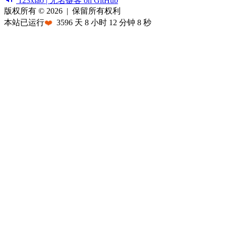
123xiao | 无名键客 on GitHub
版权所有 © 2026
|
保留所有权利
本站已运行
❤️
3596
天
8
小时
12
分钟
8
秒