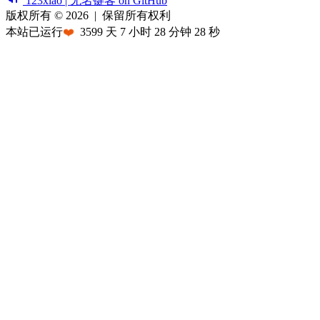
123xiao | 无名键客 on GitHub
版权所有 © 2026
|
保留所有权利
本站已运行
❤️
3599
天
7
小时
28
分钟
28
秒