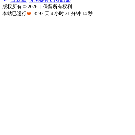
123xiao | 无名键客 on GitHub
版权所有 © 2026
|
保留所有权利
本站已运行
❤️
3597
天
4
小时
31
分钟
14
秒