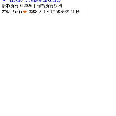
123xiao | 无名键客 on GitHub
版权所有 © 2026
|
保留所有权利
本站已运行
❤️
3598
天
1
小时
59
分钟
41
秒