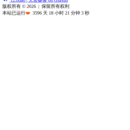
123xiao | 无名键客 on GitHub
版权所有 © 2026
|
保留所有权利
本站已运行
❤️
3596
天
18
小时
21
分钟
3
秒