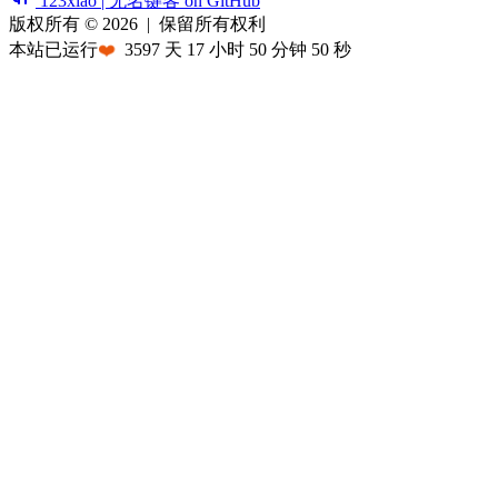
123xiao | 无名键客 on GitHub
版权所有 © 2026
|
保留所有权利
本站已运行
❤️
3597
天
17
小时
50
分钟
50
秒