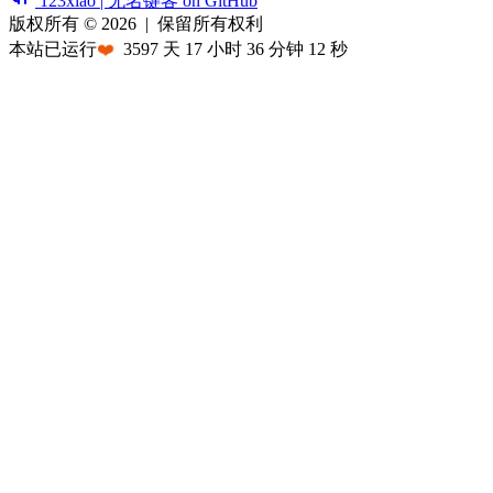
123xiao | 无名键客 on GitHub
版权所有 © 2026
|
保留所有权利
本站已运行
❤️
3597
天
17
小时
36
分钟
12
秒