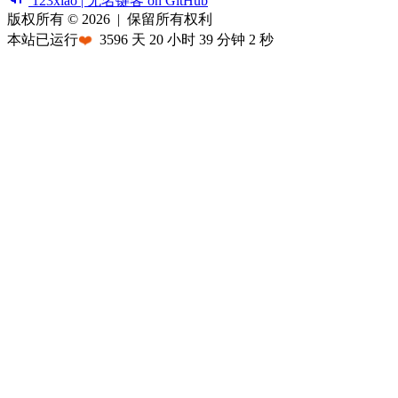
123xiao | 无名键客 on GitHub
版权所有 © 2026
|
保留所有权利
本站已运行
❤️
3596
天
20
小时
39
分钟
2
秒