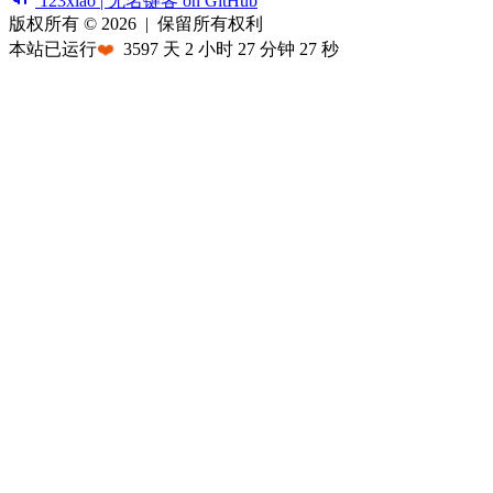
123xiao | 无名键客 on GitHub
版权所有 © 2026
|
保留所有权利
本站已运行
❤️
3597
天
2
小时
27
分钟
27
秒