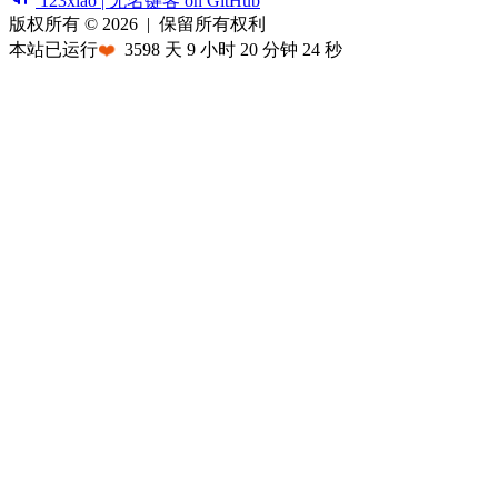
123xiao | 无名键客 on GitHub
版权所有 © 2026
|
保留所有权利
本站已运行
❤️
3598
天
9
小时
20
分钟
24
秒