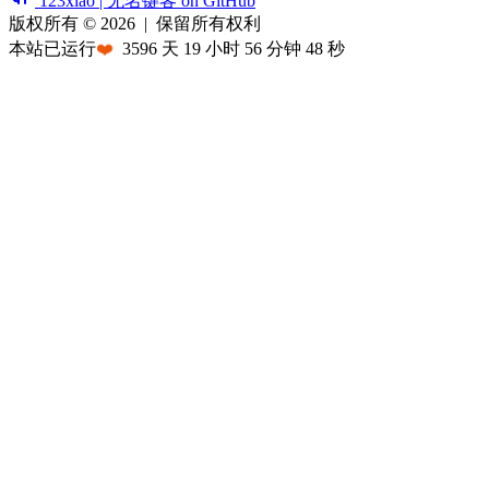
123xiao | 无名键客 on GitHub
版权所有 © 2026
|
保留所有权利
本站已运行
❤️
3596
天
19
小时
56
分钟
48
秒