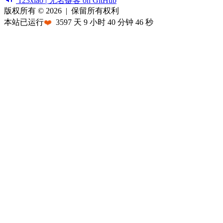
123xiao | 无名键客 on GitHub
版权所有 © 2026
|
保留所有权利
本站已运行
❤️
3597
天
9
小时
40
分钟
46
秒