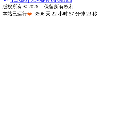
123xiao | 无名键客 on GitHub
版权所有 © 2026
|
保留所有权利
本站已运行
❤️
3596
天
22
小时
57
分钟
23
秒