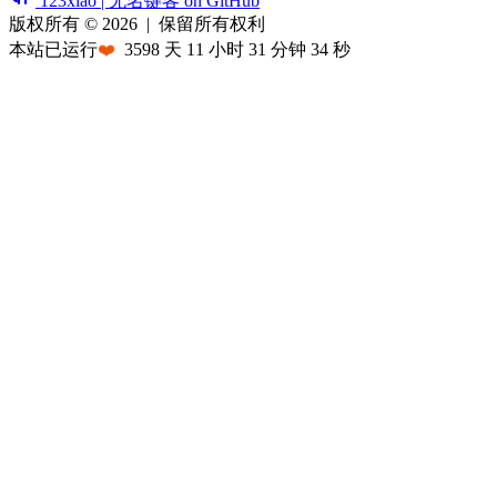
123xiao | 无名键客 on GitHub
版权所有 © 2026
|
保留所有权利
本站已运行
❤️
3598
天
11
小时
31
分钟
34
秒