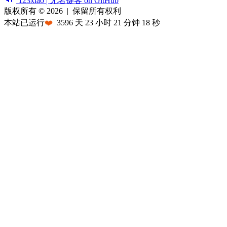
123xiao | 无名键客 on GitHub
版权所有 © 2026
|
保留所有权利
本站已运行
❤️
3596
天
23
小时
21
分钟
18
秒