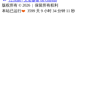
123xiao | 无名键客 on GitHub
版权所有 © 2026
|
保留所有权利
本站已运行
❤️
3599
天
9
小时
34
分钟
11
秒