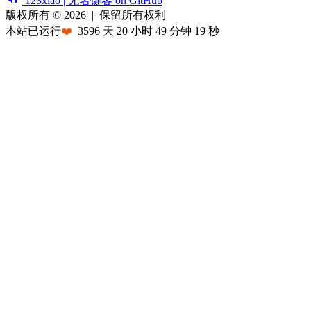
123xiao | 无名键客 on GitHub
版权所有 © 2026
|
保留所有权利
本站已运行
❤️
3596
天
20
小时
49
分钟
19
秒