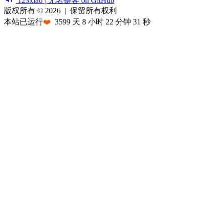
123xiao | 无名键客 on GitHub
版权所有 © 2026
|
保留所有权利
本站已运行
❤️
3599
天
8
小时
22
分钟
31
秒