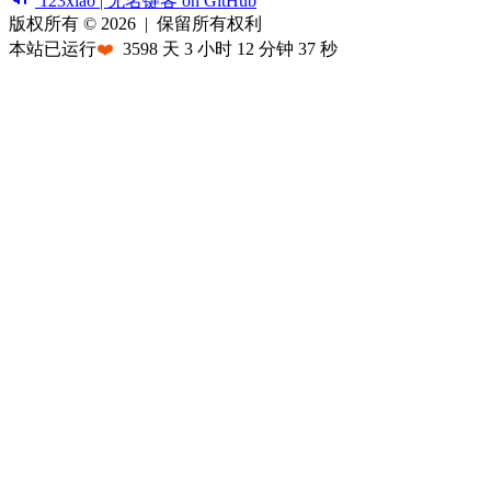
123xiao | 无名键客 on GitHub
版权所有 © 2026
|
保留所有权利
本站已运行
❤️
3598
天
3
小时
12
分钟
37
秒