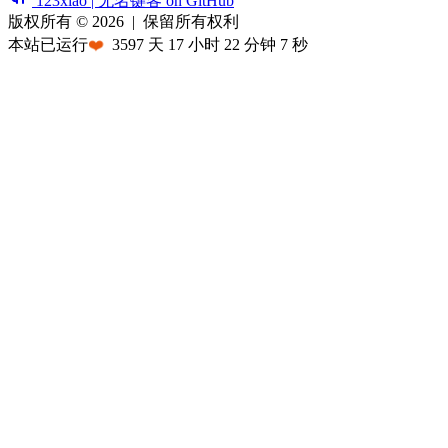
123xiao | 无名键客 on GitHub
版权所有 © 2026
|
保留所有权利
本站已运行
❤️
3597
天
17
小时
22
分钟
7
秒