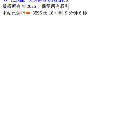
123xiao | 无名键客 on GitHub
版权所有 © 2026
|
保留所有权利
本站已运行
❤️
3596
天
18
小时
9
分钟
6
秒