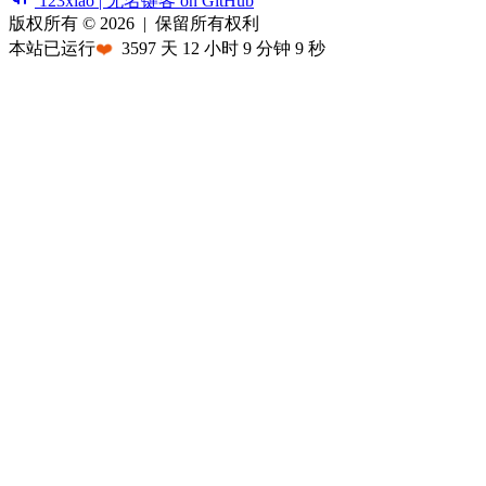
123xiao | 无名键客 on GitHub
版权所有 © 2026
|
保留所有权利
本站已运行
❤️
3597
天
12
小时
9
分钟
9
秒